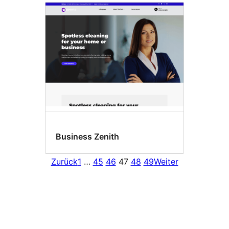
Business Zenith
Zurück
1
…
45
46
47
48
49
Weiter