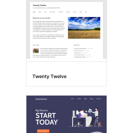
Footer-
Widgets
Twenty Twelve