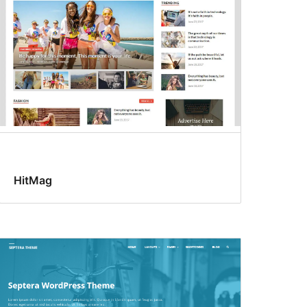
HitMag