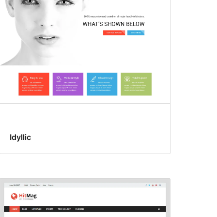
Idyllic