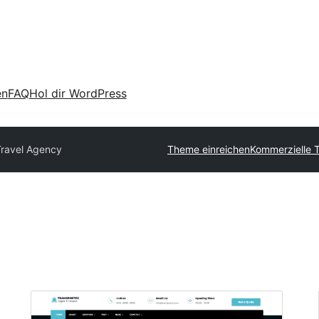
en
FAQ
Hol dir WordPress
Travel Agency
Theme einreichen
Kommerzielle 