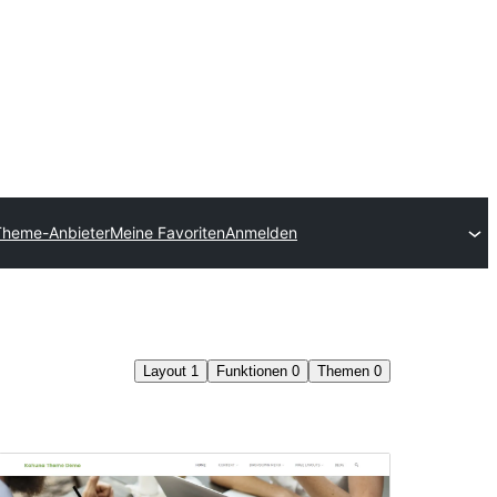
Theme-Anbieter
Meine Favoriten
Anmelden
Layout
1
Funktionen
0
Themen
0