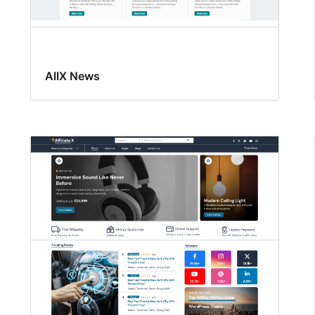
AllX News