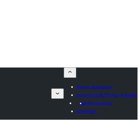
Theme einreichen
Kommerzielle Theme-Anbieter
Meine Favoriten
Anmelden