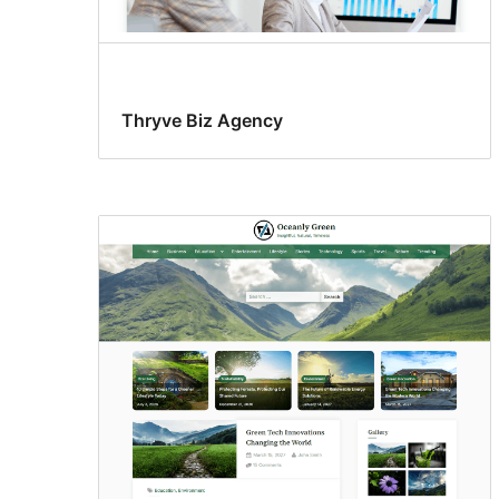
Thryve Biz Agency