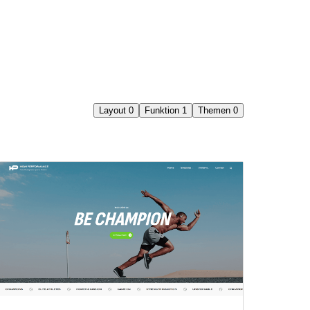
Layout
0
Funktion
1
Themen
0