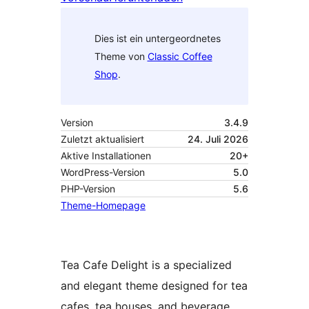
Dies ist ein untergeordnetes
Theme von
Classic Coffee
Shop
.
Version
3.4.9
Zuletzt aktualisiert
24. Juli 2026
Aktive Installationen
20+
WordPress-Version
5.0
PHP-Version
5.6
Theme-Homepage
Tea Cafe Delight is a specialized
and elegant theme designed for tea
cafes, tea houses, and beverage