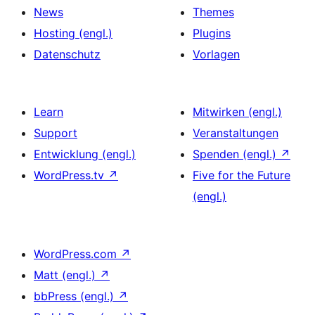
News
Themes
Hosting (engl.)
Plugins
Datenschutz
Vorlagen
Learn
Mitwirken (engl.)
Support
Veranstaltungen
Entwicklung (engl.)
Spenden (engl.)
↗
WordPress.tv
↗
Five for the Future
(engl.)
WordPress.com
↗
Matt (engl.)
↗
bbPress (engl.)
↗