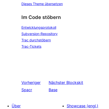
Dieses Theme übersetzen
Im Code stöbern
Entwicklungsprotokoll
Subversion-Repository
Trac durchstöbern
Trac-Tickets
Vorheriger
Nächster
Blockskit
Spacr
Base
Über
Showcase (engl.)