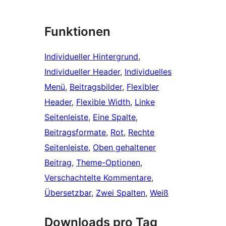
Funktionen
Individueller Hintergrund
, 
Individueller Header
, 
Individuelles
Menü
, 
Beitragsbilder
, 
Flexibler
Header
, 
Flexible Width
, 
Linke
Seitenleiste
, 
Eine Spalte
, 
Beitragsformate
, 
Rot
, 
Rechte
Seitenleiste
, 
Oben gehaltener
Beitrag
, 
Theme-Optionen
, 
Verschachtelte Kommentare
, 
Übersetzbar
, 
Zwei Spalten
, 
Weiß
Downloads pro Tag