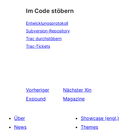
Im Code stöbern
Entwicklungsprotokoll
Subversion-Repository
Trac durchstöbern
Trac-Tickets
Vorheriger
Nächster
Xin
Expound
Magazine
Über
Showcase (engl.)
News
Themes