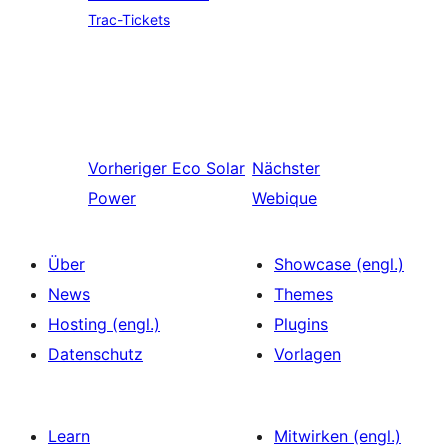
Trac-Tickets
Vorheriger
Eco Solar
Nächster
Power
Webique
Über
Showcase (engl.)
News
Themes
Hosting (engl.)
Plugins
Datenschutz
Vorlagen
Learn
Mitwirken (engl.)