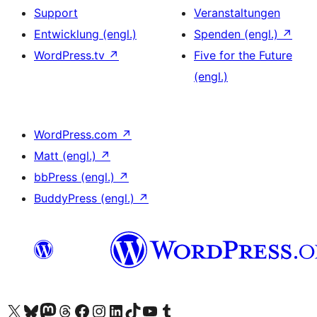
Support
Veranstaltungen
Entwicklung (engl.)
Spenden (engl.)
↗
WordPress.tv
↗
Five for the Future
(engl.)
WordPress.com
↗
Matt (engl.)
↗
bbPress (engl.)
↗
BuddyPress (engl.)
↗
Unser X-Konto (früher Twitter) besuchen
Unser Bluesky-Konto besuchen
Unser Mastodon-Konto besuchen
Unser Threads-Konto besuchen
Unsere Facebook-Seite besuchen
Unser Instagram-Konto besuchen
Unser LinkedIn-Konto besuchen
Unser TikTok-Konto besuchen
Unseren YouTube-Kanal besuchen
Unser Tumblr-Konto besuchen