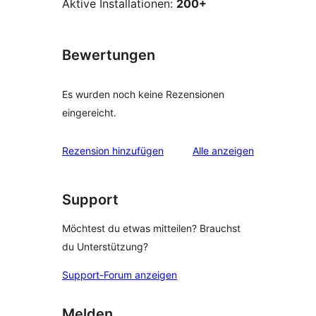
Aktive Installationen:
200+
Bewertungen
Es wurden noch keine Rezensionen
eingereicht.
Rezensionen
Rezension hinzufügen
Alle
anzeigen
Support
Möchtest du etwas mitteilen? Brauchst
du Unterstützung?
Support-Forum anzeigen
Melden