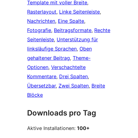
Template mit voller Breite
, 
Rasterlayout
, 
Linke Seitenleiste
, 
Nachrichten
, 
Eine Spalte
, 
Fotografie
, 
Beitragsformate
, 
Rechte
Seitenleiste
, 
Unterstützung für
linksläufige Sprachen
, 
Oben
gehaltener Beitrag
, 
Theme-
Optionen
, 
Verschachtelte
Kommentare
, 
Drei Spalten
, 
Übersetzbar
, 
Zwei Spalten
, 
Breite
Blöcke
Downloads pro Tag
Aktive Installationen:
100+