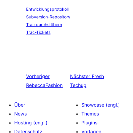
Entwicklungsprotokoll
Subversion-Repository
Trac durchstöbern
Trac-Tickets
Vorheriger
Nächster
Fresh
RebeccaFashion
Techup
Über
Showcase (engl.)
News
Themes
Hosting (engl.)
Plugins
Datenschutz
Vorlagen