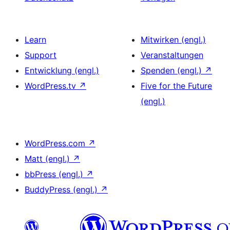
Learn
Mitwirken (engl.)
Support
Veranstaltungen
Entwicklung (engl.)
Spenden (engl.)
↗
WordPress.tv
↗
Five for the Future
(engl.)
WordPress.com
↗
Matt (engl.)
↗
bbPress (engl.)
↗
BuddyPress (engl.)
↗