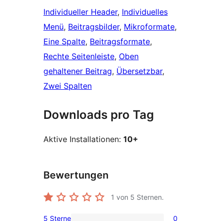
Individueller Header
, 
Individuelles
Menü
, 
Beitragsbilder
, 
Mikroformate
, 
Eine Spalte
, 
Beitragsformate
, 
Rechte Seitenleiste
, 
Oben
gehaltener Beitrag
, 
Übersetzbar
, 
Zwei Spalten
Downloads pro Tag
Aktive Installationen:
10+
Bewertungen
1
von 5 Sternen.
5 Sterne
0