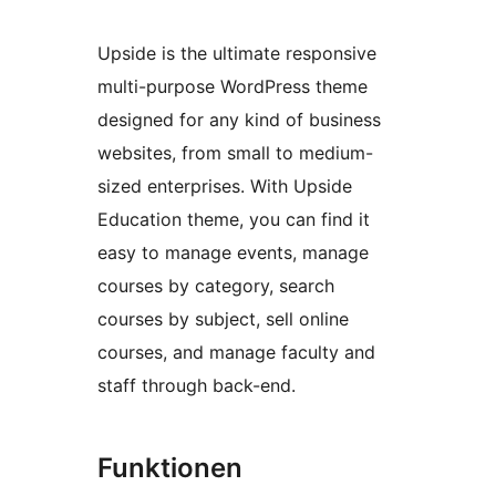
Upside is the ultimate responsive
multi-purpose WordPress theme
designed for any kind of business
websites, from small to medium-
sized enterprises. With Upside
Education theme, you can find it
easy to manage events, manage
courses by category, search
courses by subject, sell online
courses, and manage faculty and
staff through back-end.
Funktionen