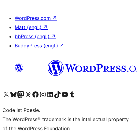
WordPress.com
↗
Matt (engl.)
↗
bbPress (engl.)
↗
BuddyPress (engl.)
↗
Unser X-Konto (früher Twitter) besuchen
Unser Bluesky-Konto besuchen
Unser Mastodon-Konto besuchen
Unser Threads-Konto besuchen
Unsere Facebook-Seite besuchen
Unser Instagram-Konto besuchen
Unser LinkedIn-Konto besuchen
Unser TikTok-Konto besuchen
Unseren YouTube-Kanal besuchen
Unser Tumblr-Konto besuchen
Code ist Poesie.
The WordPress® trademark is the intellectual property
of the WordPress Foundation.