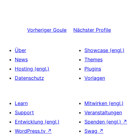
Vorheriger
Goule
Nächster
Profile
Über
Showcase (engl.)
News
Themes
Hosting (engl.)
Plugins
Datenschutz
Vorlagen
Learn
Mitwirken (engl.)
Support
Veranstaltungen
Entwicklung (engl.)
Spenden (engl.)
↗
WordPress.tv
↗
Swag
↗