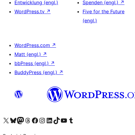
Entwicklung (engl.)
Spenden (engl.)
↗
WordPress.tv
↗
Five for the Future
(engl.)
WordPress.com
↗
Matt (engl.)
↗
bbPress (engl.)
↗
BuddyPress (engl.)
↗
Unser X-Konto (früher Twitter) besuchen
Unser Bluesky-Konto besuchen
Unser Mastodon-Konto besuchen
Unser Threads-Konto besuchen
Unsere Facebook-Seite besuchen
Unser Instagram-Konto besuchen
Unser LinkedIn-Konto besuchen
Unser TikTok-Konto besuchen
Unseren YouTube-Kanal besuchen
Unser Tumblr-Konto besuchen