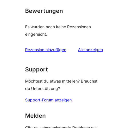
Bewertungen
Es wurden noch keine Rezensionen
eingereicht.
Rezensionen
Rezension hinzufügen
Alle
anzeigen
Support
Möchtest du etwas mitteilen? Brauchst
du Unterstützung?
Support-Forum anzeigen
Melden
Gibt es schwerwiegende Probleme mit