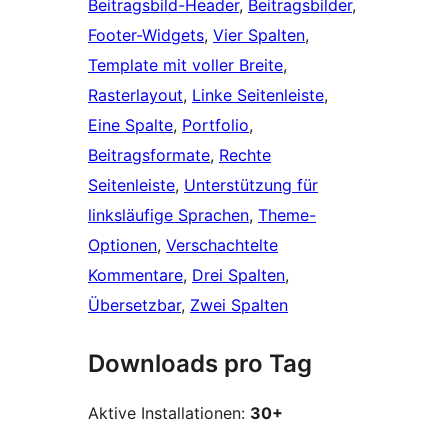
Beitragsbild-Header
, 
Beitragsbilder
, 
Footer-Widgets
, 
Vier Spalten
, 
Template mit voller Breite
, 
Rasterlayout
, 
Linke Seitenleiste
, 
Eine Spalte
, 
Portfolio
, 
Beitragsformate
, 
Rechte
Seitenleiste
, 
Unterstützung für
linksläufige Sprachen
, 
Theme-
Optionen
, 
Verschachtelte
Kommentare
, 
Drei Spalten
, 
Übersetzbar
, 
Zwei Spalten
Downloads pro Tag
Aktive Installationen:
30+