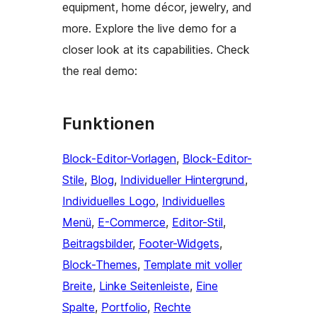
equipment, home décor, jewelry, and
more. Explore the live demo for a
closer look at its capabilities. Check
the real demo:
Funktionen
Block-Editor-Vorlagen
, 
Block-Editor-
Stile
, 
Blog
, 
Individueller Hintergrund
, 
Individuelles Logo
, 
Individuelles
Menü
, 
E-Commerce
, 
Editor-Stil
, 
Beitragsbilder
, 
Footer-Widgets
, 
Block-Themes
, 
Template mit voller
Breite
, 
Linke Seitenleiste
, 
Eine
Spalte
, 
Portfolio
, 
Rechte