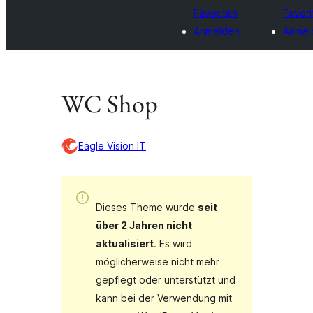
Favoriten
Favori
Anmelden
Anmel
WC Shop
Eagle Vision IT
Dieses Theme wurde
seit
über 2 Jahren nicht
aktualisiert
. Es wird
möglicherweise nicht mehr
gepflegt oder unterstützt und
kann bei der Verwendung mit