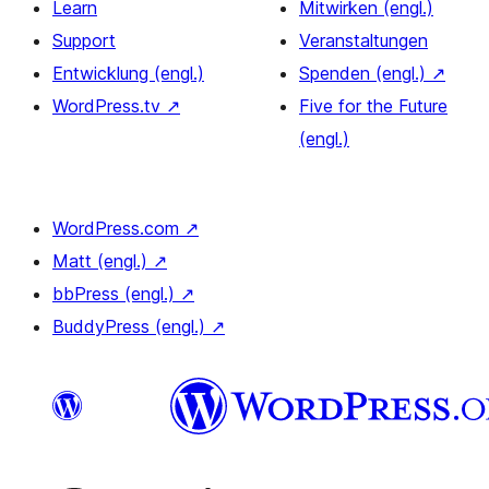
Learn
Mitwirken (engl.)
Support
Veranstaltungen
Entwicklung (engl.)
Spenden (engl.)
↗
WordPress.tv
↗
Five for the Future
(engl.)
WordPress.com
↗
Matt (engl.)
↗
bbPress (engl.)
↗
BuddyPress (engl.)
↗