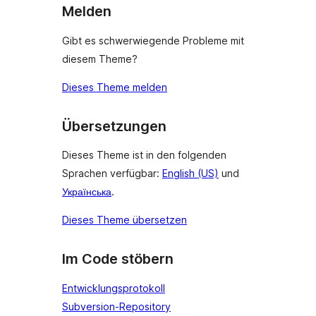
Melden
Gibt es schwerwiegende Probleme mit
diesem Theme?
Dieses Theme melden
Übersetzungen
Dieses Theme ist in den folgenden
Sprachen verfügbar:
English (US)
und
Українська
.
Dieses Theme übersetzen
Im Code stöbern
Entwicklungsprotokoll
Subversion-Repository