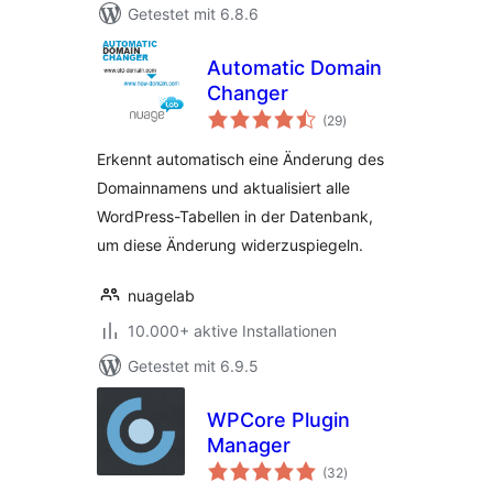
Getestet mit 6.8.6
Automatic Domain
Changer
Bewertungen
(29
)
insgesamt
Erkennt automatisch eine Änderung des
Domainnamens und aktualisiert alle
WordPress-Tabellen in der Datenbank,
um diese Änderung widerzuspiegeln.
nuagelab
10.000+ aktive Installationen
Getestet mit 6.9.5
WPCore Plugin
Manager
Bewertungen
(32
)
insgesamt