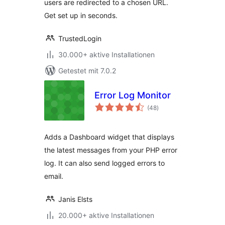
users are redirected to a chosen URL.
Get set up in seconds.
TrustedLogin
30.000+ aktive Installationen
Getestet mit 7.0.2
Error Log Monitor
Bewertungen
(48
)
insgesamt
Adds a Dashboard widget that displays
the latest messages from your PHP error
log. It can also send logged errors to
email.
Janis Elsts
20.000+ aktive Installationen