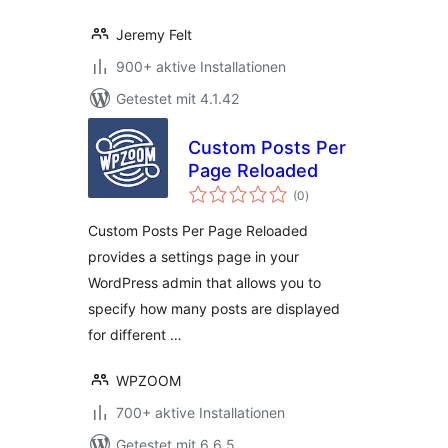
Jeremy Felt
900+ aktive Installationen
Getestet mit 4.1.42
Custom Posts Per
Page Reloaded
Bewertungen
(0
)
insgesamt
Custom Posts Per Page Reloaded
provides a settings page in your
WordPress admin that allows you to
specify how many posts are displayed
for different …
WPZOOM
700+ aktive Installationen
Getestet mit 6.6.5