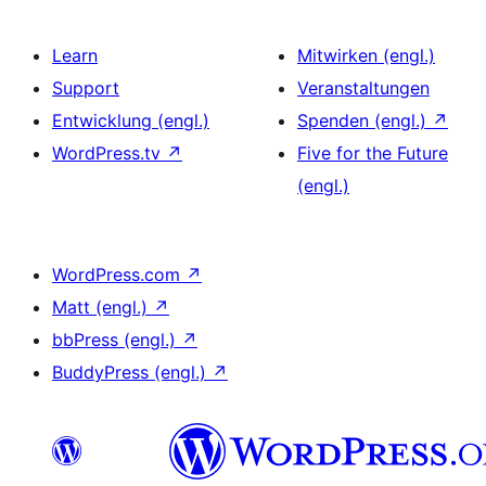
Learn
Mitwirken (engl.)
Support
Veranstaltungen
Entwicklung (engl.)
Spenden (engl.)
↗
WordPress.tv
↗
Five for the Future
(engl.)
WordPress.com
↗
Matt (engl.)
↗
bbPress (engl.)
↗
BuddyPress (engl.)
↗