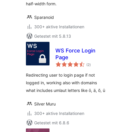
half-width form.
Sparanoid
300+ aktive Installationen
Getestet mit 5.8.13
WS Force Login
Page
Bewertungen
(2
)
insgesamt
Redirecting user to login page if not
logged in, working also with domains
what includes umlaut letters like ö, ä, õ, ü
Silver Muru
300+ aktive Installationen
Getestet mit 6.8.6