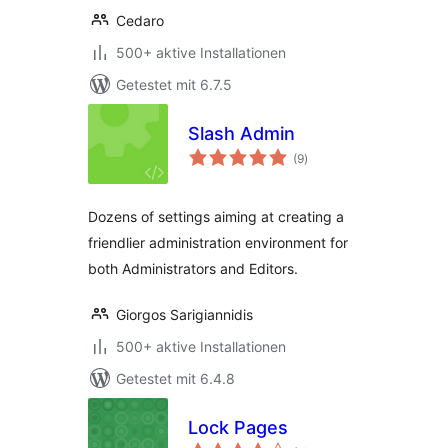
Cedaro
500+ aktive Installationen
Getestet mit 6.7.5
Slash Admin
Bewertungen
(9
)
insgesamt
Dozens of settings aiming at creating a
friendlier administration environment for
both Administrators and Editors.
Giorgos Sarigiannidis
500+ aktive Installationen
Getestet mit 6.4.8
Lock Pages
Bewertungen