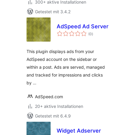
300+ aktive Installationen
Getestet mit 3.4.2
AdSpeed Ad Server
Bewertungen
(0
)
insgesamt
This plugin displays ads from your
AdSpeed account on the sidebar or
within a post. Ads are served, managed
and tracked for impressions and clicks
by …
AdSpeed.com
20+ aktive Installationen
Getestet mit 6.4.9
Widget Adserver