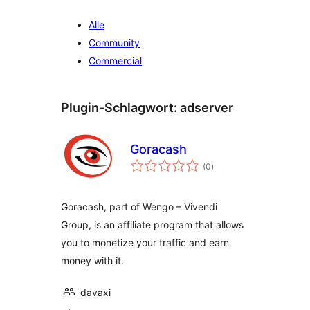
Alle
Community
Commercial
Plugin-Schlagwort:
adserver
Goracash
Bewertungen
(0
)
insgesamt
Goracash, part of Wengo – Vivendi
Group, is an affiliate program that allows
you to monetize your traffic and earn
money with it.
davaxi