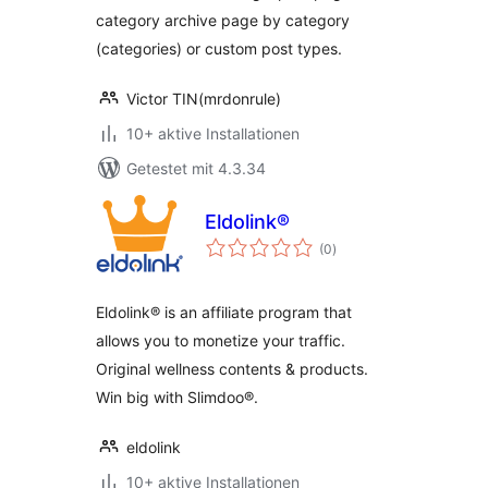
category archive page by category
(categories) or custom post types.
Victor TIN(mrdonrule)
10+ aktive Installationen
Getestet mit 4.3.34
Eldolink®
Bewertungen
(0
)
insgesamt
Eldolink® is an affiliate program that
allows you to monetize your traffic.
Original wellness contents & products.
Win big with Slimdoo®.
eldolink
10+ aktive Installationen