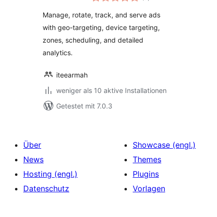
insgesamt
Manage, rotate, track, and serve ads
with geo-targeting, device targeting,
zones, scheduling, and detailed
analytics.
iteearmah
weniger als 10 aktive Installationen
Getestet mit 7.0.3
Über
Showcase (engl.)
News
Themes
Hosting (engl.)
Plugins
Datenschutz
Vorlagen