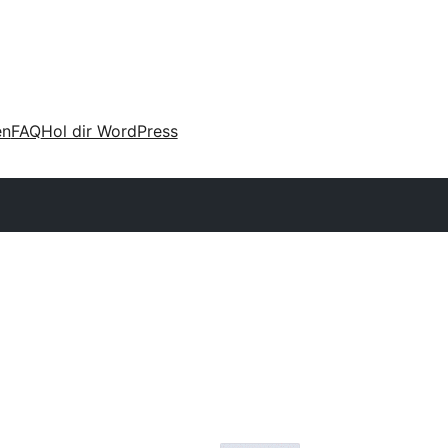
en
FAQ
Hol dir WordPress