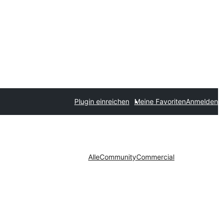
Plugin einreichen
Meine Favoriten
Anmelden
Alle
Community
Commercial