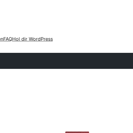
en
FAQ
Hol dir WordPress