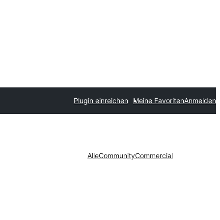
Plugin einreichen
Meine Favoriten
Anmelden
Alle
Community
Commercial