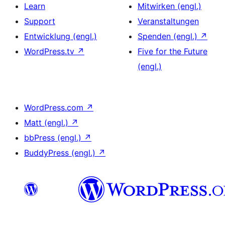
Learn
Mitwirken (engl.)
Support
Veranstaltungen
Entwicklung (engl.)
Spenden (engl.)
↗
WordPress.tv
↗
Five for the Future
(engl.)
WordPress.com
↗
Matt (engl.)
↗
bbPress (engl.)
↗
BuddyPress (engl.)
↗