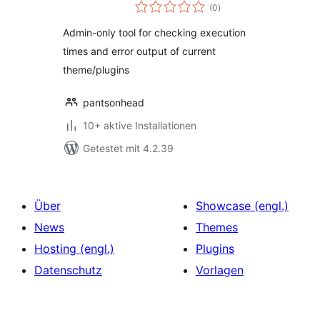
Bewertungen
(0
)
insgesamt
Admin-only tool for checking execution
times and error output of current
theme/plugins
pantsonhead
10+ aktive Installationen
Getestet mit 4.2.39
Über
Showcase (engl.)
News
Themes
Hosting (engl.)
Plugins
Datenschutz
Vorlagen