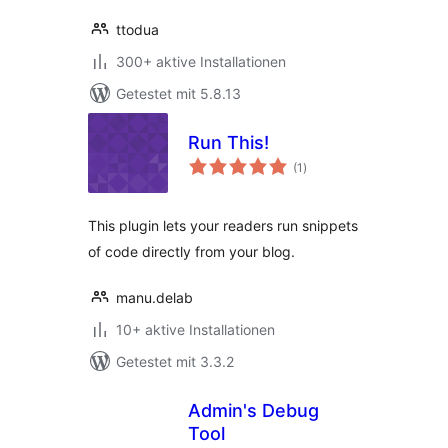
ttodua
300+ aktive Installationen
Getestet mit 5.8.13
Run This!
Bewertungen
(1
)
insgesamt
This plugin lets your readers run snippets
of code directly from your blog.
manu.delab
10+ aktive Installationen
Getestet mit 3.3.2
Admin's Debug
Tool