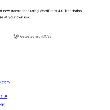
of new translations using WordPress 4.0 Translation
se at your own risk.
Getestet mit 4.0.38
s.com
.)
↗
ngl.)