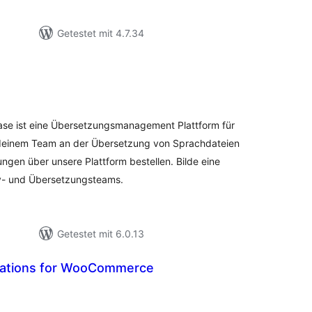
Getestet mit 4.7.34
ewertungen
sgesamt
ase ist eine Übersetzungsmanagement Plattform für
 deinem Team an der Übersetzung von Sprachdateien
en über unsere Plattform bestellen. Bilde eine
y- und Übersetzungsteams.
Getestet mit 6.0.13
lations for WooCommerce
ewertungen
nsgesamt