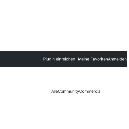
Plugin einreichen
Meine Favoriten
Anmelden
Alle
Community
Commercial