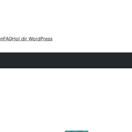
en
FAQ
Hol dir WordPress