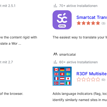
t mit 2.5.1
70+ aktive Installationen
Smartcat Tran
B
(3
)
i
ve the content rigid with
The easiest way to translate your
nslate a Wor …
smartcatai
t mit 2.7
60+ aktive Installationen
R3DF Multisite
B
(0
)
i
 of the browser.
Adds language indicators (flag, loca
identify similarly named sites in mul