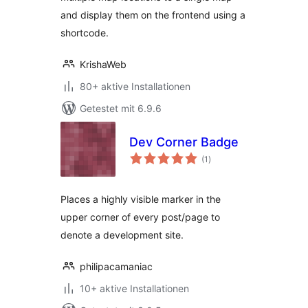
and display them on the frontend using a
shortcode.
KrishaWeb
80+ aktive Installationen
Getestet mit 6.9.6
Dev Corner Badge
Bewertungen
(1
)
insgesamt
Places a highly visible marker in the
upper corner of every post/page to
denote a development site.
philipacamaniac
10+ aktive Installationen