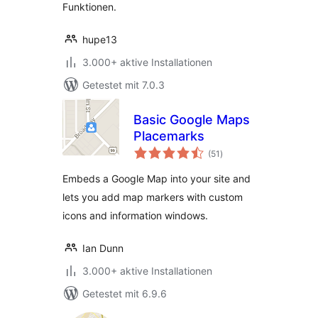
Funktionen.
hupe13
3.000+ aktive Installationen
Getestet mit 7.0.3
Basic Google Maps
Placemarks
Bewertungen
(51
)
insgesamt
Embeds a Google Map into your site and
lets you add map markers with custom
icons and information windows.
Ian Dunn
3.000+ aktive Installationen
Getestet mit 6.9.6