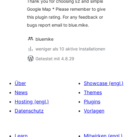
Thank you for choosing Ez and simple
Google Map * Please remember to give
this plugin rating. For any feedback or
bugs report email to blue.mike.
bluemike
weniger als 10 aktive Installationen
Getestet mit 4.8.29
Über
Showcase (engl.)
News
Themes
Hosting (engl.)
Plugins
Datenschutz
Vorlagen
Learn
Mitwirken (engl.)