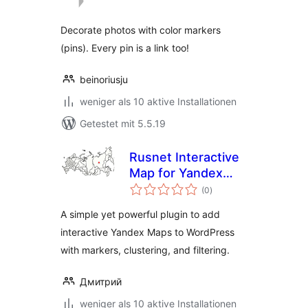
Decorate photos with color markers
(pins). Every pin is a link too!
beinoriusju
weniger als 10 aktive Installationen
Getestet mit 5.5.19
Rusnet Interactive
Map for Yandex
Bewertungen
Maps
(0
)
insgesamt
A simple yet powerful plugin to add
interactive Yandex Maps to WordPress
with markers, clustering, and filtering.
Дмитрий
weniger als 10 aktive Installationen