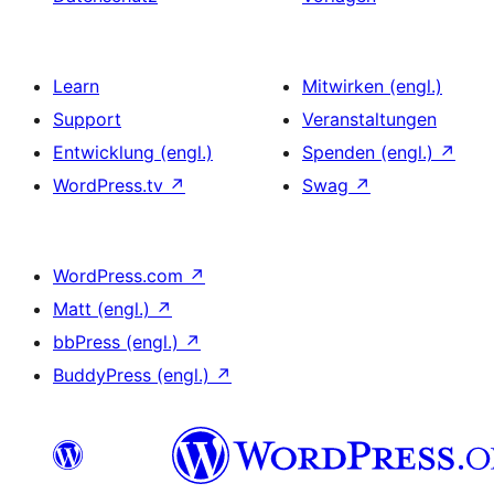
Learn
Mitwirken (engl.)
Support
Veranstaltungen
Entwicklung (engl.)
Spenden (engl.)
↗
WordPress.tv
↗
Swag
↗
WordPress.com
↗
Matt (engl.)
↗
bbPress (engl.)
↗
BuddyPress (engl.)
↗