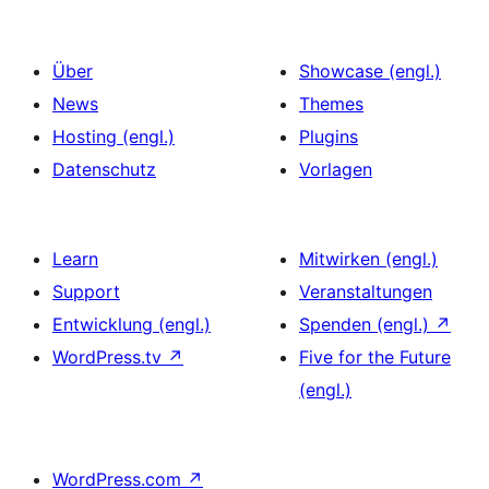
Über
Showcase (engl.)
News
Themes
Hosting (engl.)
Plugins
Datenschutz
Vorlagen
Learn
Mitwirken (engl.)
Support
Veranstaltungen
Entwicklung (engl.)
Spenden (engl.)
↗
WordPress.tv
↗
Five for the Future
(engl.)
WordPress.com
↗