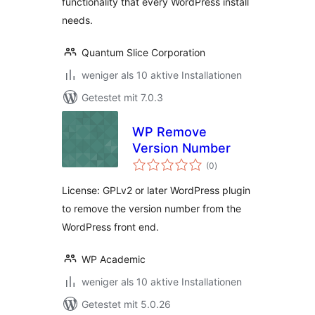
functionality that every WordPress install
needs.
Quantum Slice Corporation
weniger als 10 aktive Installationen
Getestet mit 7.0.3
WP Remove
Version Number
Bewertungen
(0
)
insgesamt
License: GPLv2 or later WordPress plugin
to remove the version number from the
WordPress front end.
WP Academic
weniger als 10 aktive Installationen
Getestet mit 5.0.26