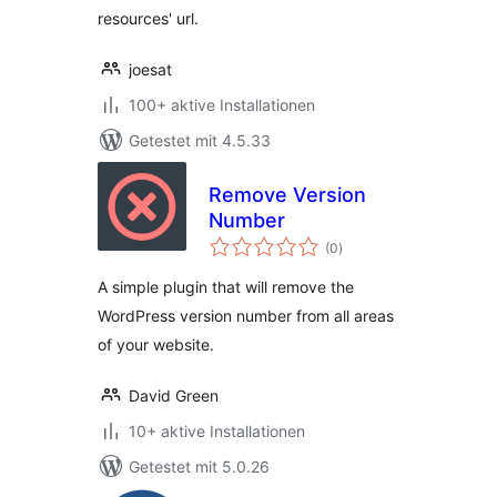
resources' url.
joesat
100+ aktive Installationen
Getestet mit 4.5.33
Remove Version
Number
Bewertungen
(0
)
insgesamt
A simple plugin that will remove the
WordPress version number from all areas
of your website.
David Green
10+ aktive Installationen
Getestet mit 5.0.26