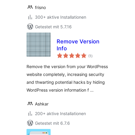
frisno
300+ aktive Installationen
Getestet mit 5.7.16
Remove Version
Info
Bewertungen
(1
)
insgesamt
Remove the version from your WordPress
website completely, increasing security
and thwarting potential hacks by hiding
WordPress version information f …
Ashkar
200+ aktive Installationen
Getestet mit 6.7.6