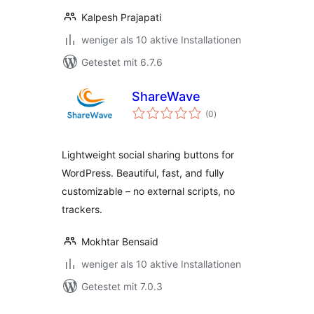
Kalpesh Prajapati
weniger als 10 aktive Installationen
Getestet mit 6.7.6
ShareWave
Bewertungen
(0
)
insgesamt
Lightweight social sharing buttons for
WordPress. Beautiful, fast, and fully
customizable – no external scripts, no
trackers.
Mokhtar Bensaid
weniger als 10 aktive Installationen
Getestet mit 7.0.3