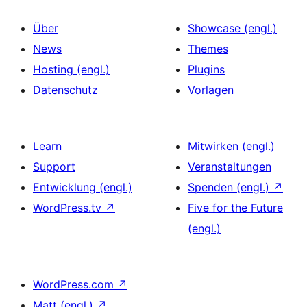
Über
Showcase (engl.)
News
Themes
Hosting (engl.)
Plugins
Datenschutz
Vorlagen
Learn
Mitwirken (engl.)
Support
Veranstaltungen
Entwicklung (engl.)
Spenden (engl.)
↗
WordPress.tv
↗
Five for the Future
(engl.)
WordPress.com
↗
Matt (engl.)
↗