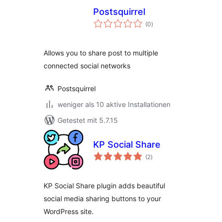
Postsquirrel
Bewertungen
(0
)
insgesamt
Allows you to share post to multiple
connected social networks
Postsquirrel
weniger als 10 aktive Installationen
Getestet mit 5.7.15
KP Social Share
Bewertungen
(2
)
insgesamt
KP Social Share plugin adds beautiful
social media sharing buttons to your
WordPress site.