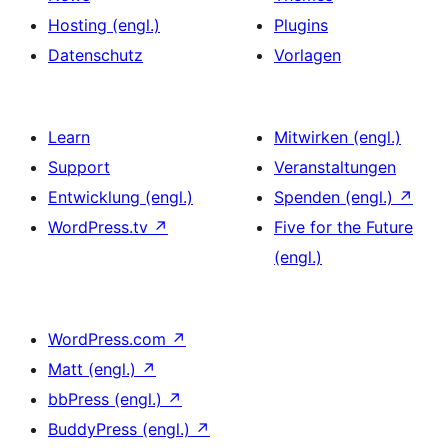
Hosting (engl.)
Plugins
Datenschutz
Vorlagen
Learn
Mitwirken (engl.)
Support
Veranstaltungen
Entwicklung (engl.)
Spenden (engl.)
↗
WordPress.tv
↗
Five for the Future
(engl.)
WordPress.com
↗
Matt (engl.)
↗
bbPress (engl.)
↗
BuddyPress (engl.)
↗