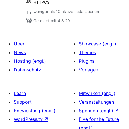
HTTPCS
weniger als 10 aktive Installationen
Getestet mit 4.8.29
Über
Showcase (engl.)
News
Themes
Hosting (engl.)
Plugins
Datenschutz
Vorlagen
Learn
Mitwirken (engl.)
Support
Veranstaltungen
Entwicklung (engl.)
Spenden (engl.)
↗
WordPress.tv
↗
Five for the Future
(engl.)