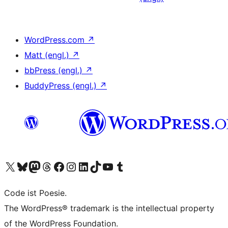
WordPress.com
↗
Matt (engl.)
↗
bbPress (engl.)
↗
BuddyPress (engl.)
↗
Unser X-Konto (früher Twitter) besuchen
Unser Bluesky-Konto besuchen
Unser Mastodon-Konto besuchen
Unser Threads-Konto besuchen
Unsere Facebook-Seite besuchen
Unser Instagram-Konto besuchen
Unser LinkedIn-Konto besuchen
Unser TikTok-Konto besuchen
Unseren YouTube-Kanal besuchen
Unser Tumblr-Konto besuchen
Code ist Poesie.
The WordPress® trademark is the intellectual property
of the WordPress Foundation.