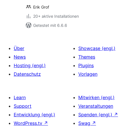
Erik Grof
20+ aktive Installationen
Getestet mit 6.6.6
Über
Showcase (engl.)
News
Themes
Hosting (engl.)
Plugins
Datenschutz
Vorlagen
Learn
Mitwirken (engl.)
Support
Veranstaltungen
Entwicklung (engl.)
Spenden (engl.)
↗
WordPress.tv
↗
Swag
↗