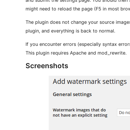
and submit the settings page. You should then 
might need to reload the page (F5 in most bro
The plugin does not change your source images.
plugin, and everything is back to normal.
If you encounter errors (especially syntax error
This plugin requires Apache and mod_rewrite.
Screenshots