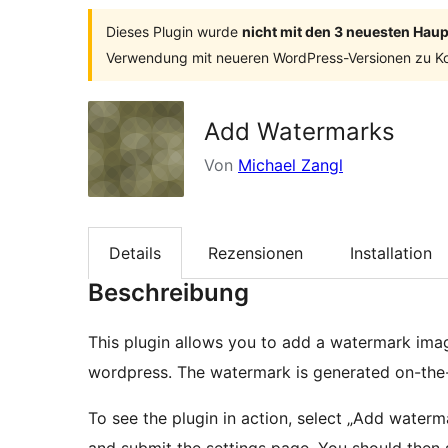
Dieses Plugin wurde
nicht mit den 3 neuesten Hau
Verwendung mit neueren WordPress-Versionen zu Ko
Add Watermarks
Von
Michael Zangl
Details
Rezensionen
Installation
Beschreibung
This plugin allows you to add a watermark ima
wordpress. The watermark is generated on-the-
To see the plugin in action, select „Add water