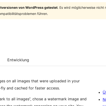
ptversionen von WordPress getestet
. Es wird möglicherweise nicht
mpatibilitätsproblemen führen.
Entwicklung
ges on all images that were uploaded in your
fly and cached for faster access.
Ü
mark to all images“, chose a watermark image and
N