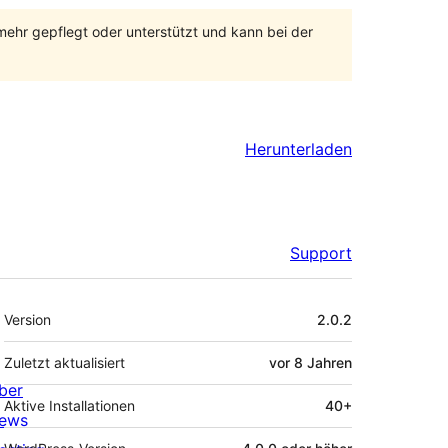
 mehr gepflegt oder unterstützt und kann bei der
Herunterladen
Support
Meta
Version
2.0.2
Zuletzt aktualisiert
vor
8 Jahren
ber
Aktive Installationen
40+
ews