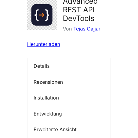
Advanced
REST API
DevTools
Von
Tejas Gajjar
Herunterladen
Details
Rezensionen
Installation
Entwicklung
Erweiterte Ansicht