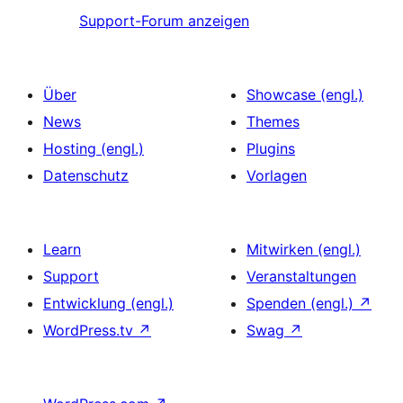
Support-Forum anzeigen
Über
Showcase (engl.)
News
Themes
Hosting (engl.)
Plugins
Datenschutz
Vorlagen
Learn
Mitwirken (engl.)
Support
Veranstaltungen
Entwicklung (engl.)
Spenden (engl.)
↗
WordPress.tv
↗
Swag
↗