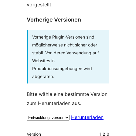
vorgestellt.
Vorherige Versionen
Vorherige Plugin-Versionen sind
möglicherweise nicht sicher oder
stabil. Von deren Verwendung auf
Websites in
Produktionsumgebungen wird
abgeraten.
Bitte wähle eine bestimmte Version
zum Herunterladen aus.
Herunterladen
Meta
Version
1.2.0