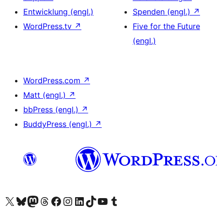
Entwicklung (engl.)
Spenden (engl.)
↗
WordPress.tv
↗
Five for the Future
(engl.)
WordPress.com
↗
Matt (engl.)
↗
bbPress (engl.)
↗
BuddyPress (engl.)
↗
Unser X-Konto (früher Twitter) besuchen
Unser Bluesky-Konto besuchen
Unser Mastodon-Konto besuchen
Unser Threads-Konto besuchen
Unsere Facebook-Seite besuchen
Unser Instagram-Konto besuchen
Unser LinkedIn-Konto besuchen
Unser TikTok-Konto besuchen
Unseren YouTube-Kanal besuchen
Unser Tumblr-Konto besuchen