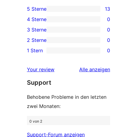
5 Sterne
13
13 5-
4 Sterne
0
Sterne-
0 4-
3 Sterne
0
Rezensionen
Sterne-
0 3-
2 Sterne
0
Rezensionen
Sterne-
0 2-
1 Stern
0
Rezensionen
Sterne-
0 1-
Rezensionen
Sterne-
Rezensionen
Your review
Alle
anzeigen
Rezensionen
Support
Behobene Probleme in den letzten
zwei Monaten:
0 von 2
Support-Forum anzeigen