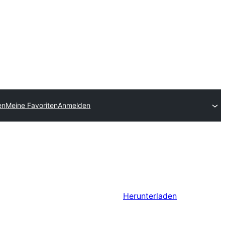
en
Meine Favoriten
Anmelden
Herunterladen