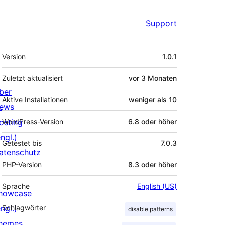
Support
Meta
Version
1.0.1
Zuletzt aktualisiert
vor
3 Monaten
ber
Aktive Installationen
weniger als 10
ews
osting
WordPress-Version
6.8 oder höher
ngl.)
Getestet bis
7.0.3
atenschutz
PHP-Version
8.3 oder höher
Sprache
English (US)
howcase
ngl.)
Schlagwörter
disable patterns
hemes