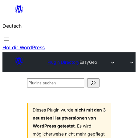
Zum
Inhalt
Deutsch
springen
Hol dir WordPress
Plugin Directory
EasyGeo
Plugins
suchen
Dieses Plugin wurde
nicht mit den 3
neuesten Hauptversionen von
WordPress getestet
. Es wird
möglicherweise nicht mehr gepflegt