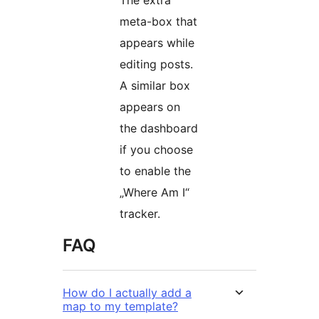
The extra
meta-box that
appears while
editing posts.
A similar box
appears on
the dashboard
if you choose
to enable the
„Where Am I“
tracker.
FAQ
How do I actually add a
map to my template?