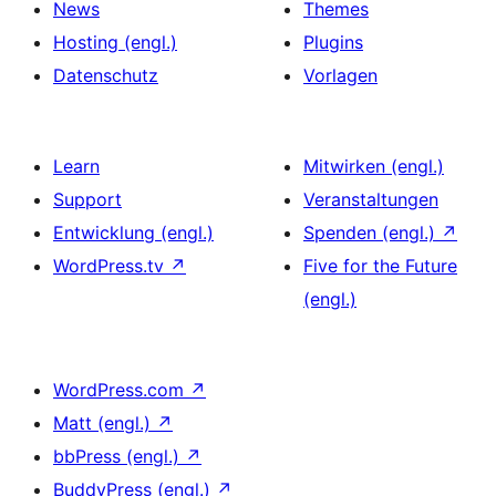
News
Themes
Hosting (engl.)
Plugins
Datenschutz
Vorlagen
Learn
Mitwirken (engl.)
Support
Veranstaltungen
Entwicklung (engl.)
Spenden (engl.)
↗
WordPress.tv
↗
Five for the Future
(engl.)
WordPress.com
↗
Matt (engl.)
↗
bbPress (engl.)
↗
BuddyPress (engl.)
↗