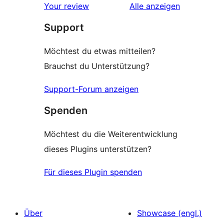
Rezensionen
Your review
Alle
anzeigen
Support
Möchtest du etwas mitteilen?
Brauchst du Unterstützung?
Support-Forum anzeigen
Spenden
Möchtest du die Weiterentwicklung
dieses Plugins unterstützen?
Für dieses Plugin spenden
Über
Showcase (engl.)