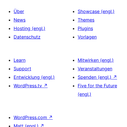
Über
Showcase (engl.)
News
Themes
Hosting (engl.)
Plugins
Datenschutz
Vorlagen
Learn
Mitwirken (engl.)
Support
Veranstaltungen
Entwicklung (engl.)
Spenden (engl.)
↗
WordPress.tv
↗
Five for the Future
(engl.)
WordPress.com
↗
Matt (engl.)
↗