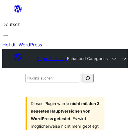
Zum
Inhalt
Deutsch
springen
Hol dir WordPress
Plugin Directory
Enhanced Categories
Plugins
suchen
Dieses Plugin wurde
nicht mit den 3
neuesten Hauptversionen von
WordPress getestet
. Es wird
möglicherweise nicht mehr gepflegt