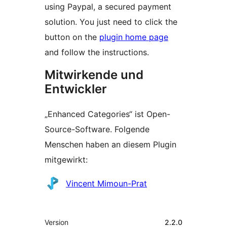
using Paypal, a secured payment
solution. You just need to click the
button on the
plugin home page
and follow the instructions.
Mitwirkende und
Entwickler
„Enhanced Categories“ ist Open-
Source-Software. Folgende
Menschen haben an diesem Plugin
mitgewirkt:
Mitwirkende
Vincent Mimoun-Prat
Meta
Version
2.2.0