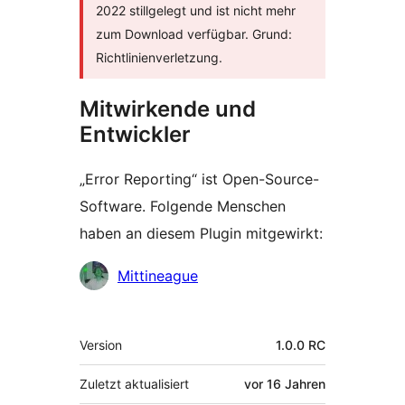
2022 stillgelegt und ist nicht mehr
zum Download verfügbar. Grund:
Richtlinienverletzung.
Mitwirkende und
Entwickler
„Error Reporting“ ist Open-Source-
Software. Folgende Menschen
haben an diesem Plugin mitgewirkt:
Mitwirkende
Mittineague
Meta
Version
1.0.0 RC
Zuletzt aktualisiert
vor
16 Jahren