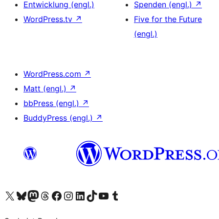
Entwicklung (engl.)
Spenden (engl.)
↗
WordPress.tv
↗
Five for the Future
(engl.)
WordPress.com
↗
Matt (engl.)
↗
bbPress (engl.)
↗
BuddyPress (engl.)
↗
Unser X-Konto (früher Twitter) besuchen
Unser Bluesky-Konto besuchen
Unser Mastodon-Konto besuchen
Unser Threads-Konto besuchen
Unsere Facebook-Seite besuchen
Unser Instagram-Konto besuchen
Unser LinkedIn-Konto besuchen
Unser TikTok-Konto besuchen
Unseren YouTube-Kanal besuchen
Unser Tumblr-Konto besuchen