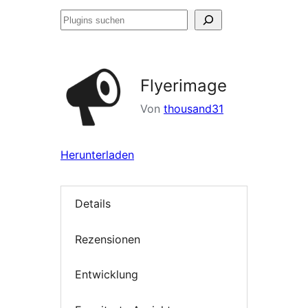
Plugins
suchen
Flyerimage
Von
thousand31
Herunterladen
Details
Rezensionen
Entwicklung