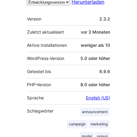
Herunterladen
Meta
Version
2.3.2
Zuletzt aktualisiert
vor
3 Monaten
Aktive Installationen
weniger als 10
WordPress-Version
5.0 oder höher
Getestet bis
6.9.6
PHP-Version
8.0 oder höher
Sprache
English (US)
Schlagwörter
announcement
campaign
marketing
modal
popup