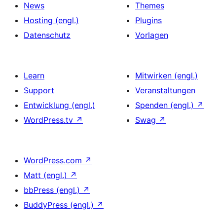
News
Themes
Hosting (engl.)
Plugins
Datenschutz
Vorlagen
Learn
Mitwirken (engl.)
Support
Veranstaltungen
Entwicklung (engl.)
Spenden (engl.)
↗
WordPress.tv
↗
Swag
↗
WordPress.com
↗
Matt (engl.)
↗
bbPress (engl.)
↗
BuddyPress (engl.)
↗