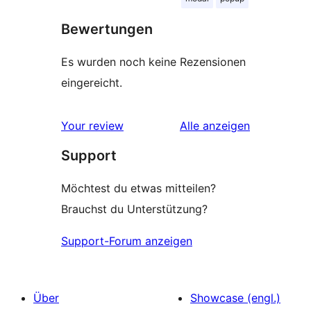
Bewertungen
Es wurden noch keine Rezensionen
eingereicht.
Rezensionen
Your review
Alle
anzeigen
Support
Möchtest du etwas mitteilen?
Brauchst du Unterstützung?
Support-Forum anzeigen
Über
Showcase (engl.)