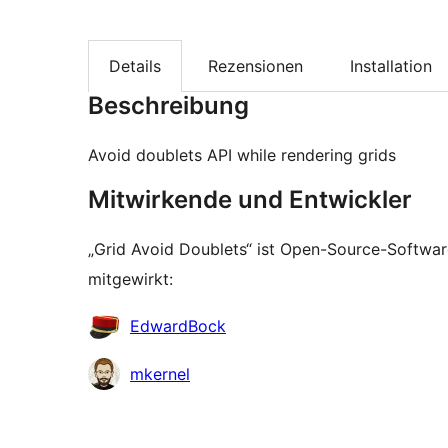
Details
Rezensionen
Installation
Beschreibung
Avoid doublets API while rendering grids
Mitwirkende und Entwickler
„Grid Avoid Doublets“ ist Open-Source-Softwa
mitgewirkt:
Mitwirkende
EdwardBock
mkernel