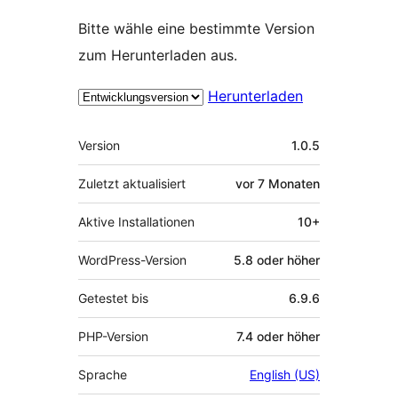
Bitte wähle eine bestimmte Version
zum Herunterladen aus.
Herunterladen
Meta
Version
1.0.5
Zuletzt aktualisiert
vor
7 Monaten
Aktive Installationen
10+
WordPress-Version
5.8 oder höher
Getestet bis
6.9.6
PHP-Version
7.4 oder höher
Sprache
English (US)