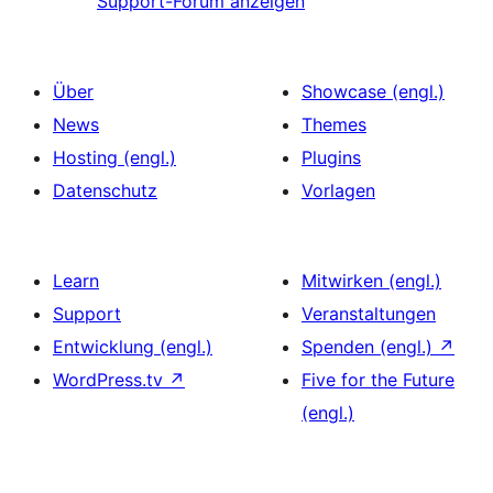
Support-Forum anzeigen
Über
Showcase (engl.)
News
Themes
Hosting (engl.)
Plugins
Datenschutz
Vorlagen
Learn
Mitwirken (engl.)
Support
Veranstaltungen
Entwicklung (engl.)
Spenden (engl.)
↗
WordPress.tv
↗
Five for the Future
(engl.)