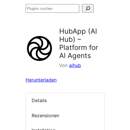
Plugins
suchen
HubApp (AI
Hub) –
Platform for
AI Agents
Von
aihub
Herunterladen
Details
Rezensionen