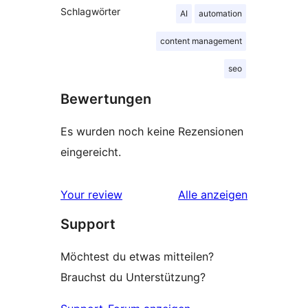
Schlagwörter
AI
automation
content management
seo
Bewertungen
Es wurden noch keine Rezensionen
eingereicht.
Rezensionen
Your review
Alle
anzeigen
Support
Möchtest du etwas mitteilen?
Brauchst du Unterstützung?