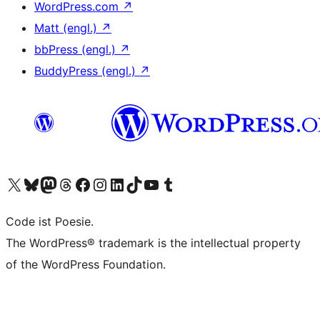
WordPress.com
↗
Matt (engl.)
↗
bbPress (engl.)
↗
BuddyPress (engl.)
↗
Unser X-Konto (früher Twitter) besuchen
Unser Bluesky-Konto besuchen
Unser Mastodon-Konto besuchen
Unser Threads-Konto besuchen
Unsere Facebook-Seite besuchen
Unser Instagram-Konto besuchen
Unser LinkedIn-Konto besuchen
Unser TikTok-Konto besuchen
Unseren YouTube-Kanal besuchen
Unser Tumblr-Konto besuchen
Code ist Poesie.
The WordPress® trademark is the intellectual property
of the WordPress Foundation.