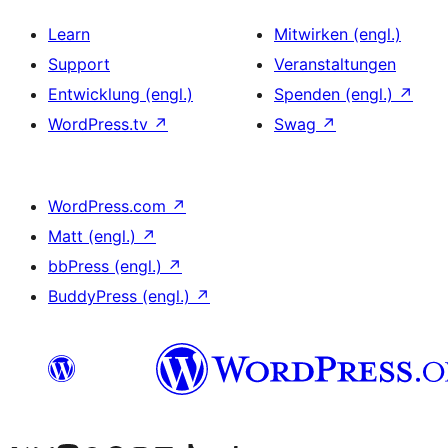
Learn
Mitwirken (engl.)
Support
Veranstaltungen
Entwicklung (engl.)
Spenden (engl.)
↗
WordPress.tv
↗
Swag
↗
WordPress.com
↗
Matt (engl.)
↗
bbPress (engl.)
↗
BuddyPress (engl.)
↗