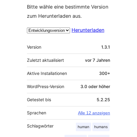
Bitte wähle eine bestimmte Version
zum Herunterladen aus.
Herunterladen
Meta
Version
1.3.1
Zuletzt aktualisiert
vor
7 Jahren
Aktive Installationen
300+
WordPress-Version
3.0 oder höher
Getestet bis
5.2.25
Sprachen
Alle 12 anzeigen
Schlagwörter
human
humans