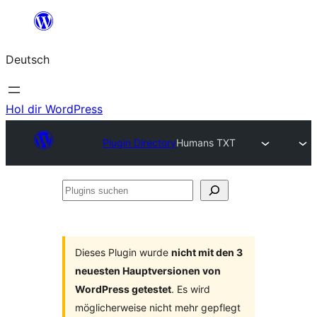
Zum
Inhalt
Deutsch
springen
Hol dir WordPress
Plugin Directory
Humans TXT
Plugins
suchen
Dieses Plugin wurde
nicht mit den 3
neuesten Hauptversionen von
WordPress getestet
. Es wird
möglicherweise nicht mehr gepflegt