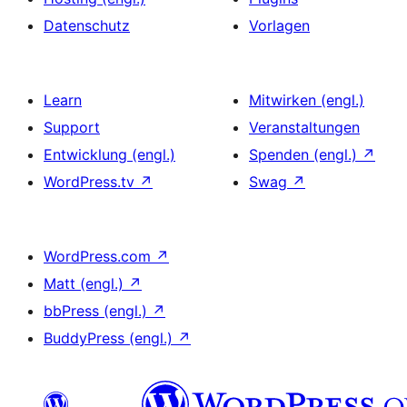
Datenschutz
Vorlagen
Learn
Mitwirken (engl.)
Support
Veranstaltungen
Entwicklung (engl.)
Spenden (engl.)
↗
WordPress.tv
↗
Swag
↗
WordPress.com
↗
Matt (engl.)
↗
bbPress (engl.)
↗
BuddyPress (engl.)
↗