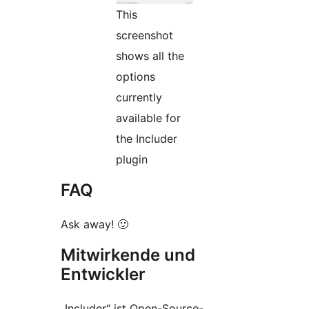
This
screenshot
shows all the
options
currently
available for
the Includer
plugin
FAQ
Ask away! 🙂
Mitwirkende und
Entwickler
„Includer“ ist Open-Source-