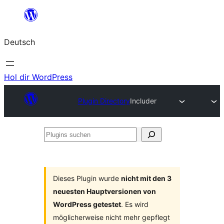
Zum
Inhalt
Deutsch
springen
Hol dir WordPress
Plugin Directory
Includer
Plugins
suchen
Dieses Plugin wurde
nicht mit den 3
neuesten Hauptversionen von
WordPress getestet
. Es wird
möglicherweise nicht mehr gepflegt