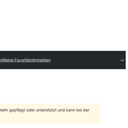
en
Meine Favoriten
Anmelden
 mehr gepflegt oder unterstützt und kann bei der