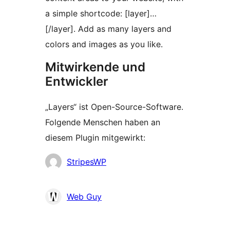
a simple shortcode: [layer]…
[/layer]. Add as many layers and
colors and images as you like.
Mitwirkende und
Entwickler
„Layers“ ist Open-Source-Software.
Folgende Menschen haben an
diesem Plugin mitgewirkt:
Mitwirkende
StripesWP
Web Guy