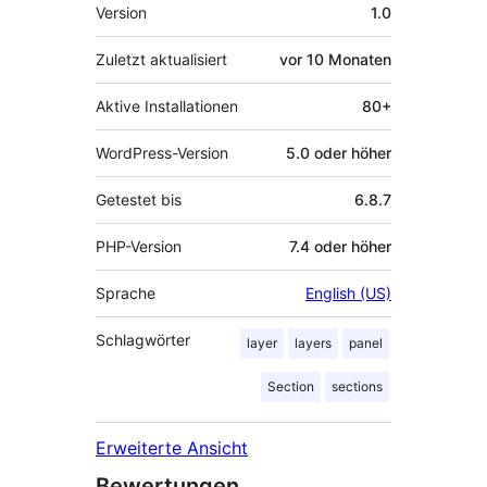
Meta
Version
1.0
Zuletzt aktualisiert
vor
10 Monaten
Aktive Installationen
80+
WordPress-Version
5.0 oder höher
Getestet bis
6.8.7
PHP-Version
7.4 oder höher
Sprache
English (US)
Schlagwörter
layer
layers
panel
Section
sections
Erweiterte Ansicht
Bewertungen