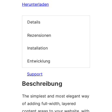
Herunterladen
Details
Rezensionen
Installation
Entwicklung
Support
Beschreibung
The simplest and most elegant way
of adding full-width, layered
content areas to your website, with