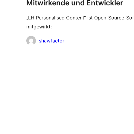
Mitwirkende und Entwickler
„LH Personalised Content“ ist Open-Source-So
mitgewirkt:
Mitwirkende
shawfactor