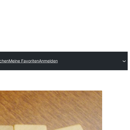
ichen
Meine Favoriten
Anmelden