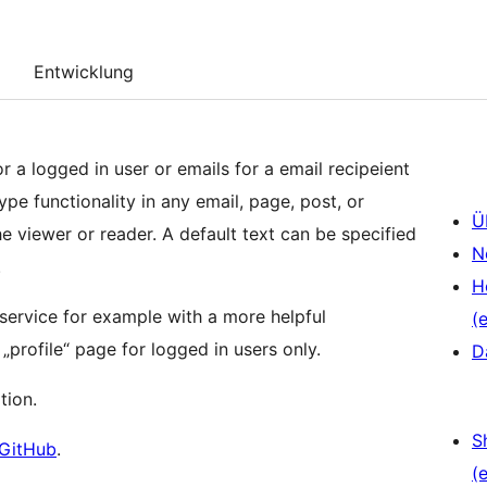
Entwicklung
r a logged in user or emails for a email recipeient
ype functionality in any email, page, post, or
Ü
he viewer or reader. A default text can be specified
N
.
H
service for example with a more helpful
(e
„profile“ page for logged in users only.
D
tion.
S
GitHub
.
(e