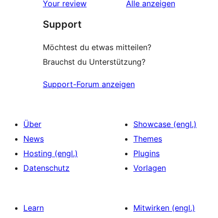
Rezensionen
Your review
Alle
anzeigen
Support
Möchtest du etwas mitteilen?
Brauchst du Unterstützung?
Support-Forum anzeigen
Über
Showcase (engl.)
News
Themes
Hosting (engl.)
Plugins
Datenschutz
Vorlagen
Learn
Mitwirken (engl.)