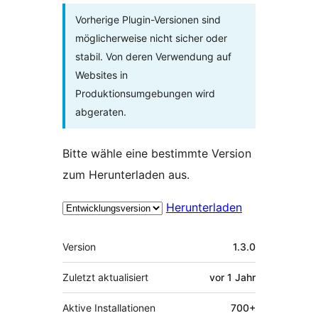
Vorherige Plugin-Versionen sind
möglicherweise nicht sicher oder
stabil. Von deren Verwendung auf
Websites in
Produktionsumgebungen wird
abgeraten.
Bitte wähle eine bestimmte Version
zum Herunterladen aus.
Herunterladen
Meta
Version
1.3.0
Zuletzt aktualisiert
vor
1 Jahr
Aktive Installationen
700+