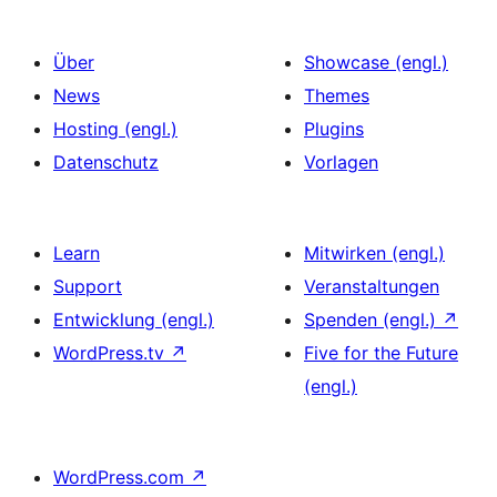
Über
Showcase (engl.)
News
Themes
Hosting (engl.)
Plugins
Datenschutz
Vorlagen
Learn
Mitwirken (engl.)
Support
Veranstaltungen
Entwicklung (engl.)
Spenden (engl.)
↗
WordPress.tv
↗
Five for the Future
(engl.)
WordPress.com
↗