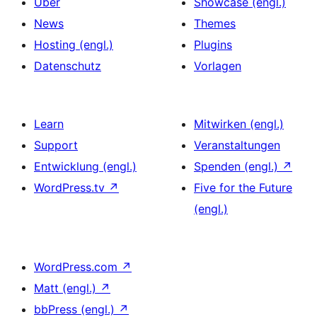
Über
Showcase (engl.)
News
Themes
Hosting (engl.)
Plugins
Datenschutz
Vorlagen
Learn
Mitwirken (engl.)
Support
Veranstaltungen
Entwicklung (engl.)
Spenden (engl.)
↗
WordPress.tv
↗
Five for the Future
(engl.)
WordPress.com
↗
Matt (engl.)
↗
bbPress (engl.)
↗