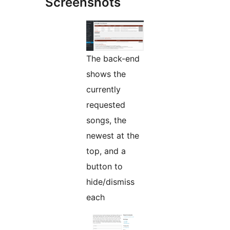
Screenshots
The back-end
shows the
currently
requested
songs, the
newest at the
top, and a
button to
hide/dismiss
each