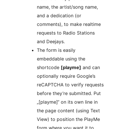
name, the artist/song name,
and a dedication (or
comments), to make realtime
requests to Radio Stations
and Deejays.
The form is easily
embeddable using the
shortcode
[playme]
and can
optionally require Google’s
reCAPTCHA to verify requests
before they’re submitted. Put
„[playme]“ on its own line in
the page content (using Text
View) to position the PlayMe
form where you want it to