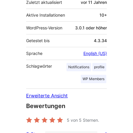
Zuletzt aktualisiert
vor
11 Jahren
Aktive Installationen
10+
WordPress-Version
3.0.1 oder höher
Getestet bis
4.3.34
Sprache
English (US)
Schlagwörter
Notifications
profile
WP Members
Erweiterte Ansicht
Bewertungen
5
von 5 Sternen.