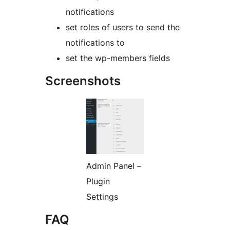
notifications
set roles of users to send the
notifications to
set the wp-members fields
Screenshots
Admin Panel –
Plugin
Settings
FAQ