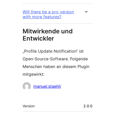
Will there be a pro version
with more features?
Mitwirkende und
Entwickler
„Profile Update Notification“ ist
Open-Source-Software. Folgende
Menschen haben an diesem Plugin
mitgewirkt:
Mitwirkende
manuel.staehli
Meta
Version
2.0.0