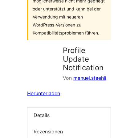
möglicherweise nicht mehr gepflegt
oder unterstützt und kann bei der
Verwendung mit neueren
WordPress-Versionen zu
Kompatibilitätsproblemen führen.
Profile
Update
Notification
Von
manuel.staehli
Herunterladen
Details
Rezensionen