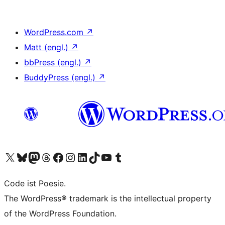
WordPress.com
↗
Matt (engl.)
↗
bbPress (engl.)
↗
BuddyPress (engl.)
↗
Unser X-Konto (früher Twitter) besuchen
Unser Bluesky-Konto besuchen
Unser Mastodon-Konto besuchen
Unser Threads-Konto besuchen
Unsere Facebook-Seite besuchen
Unser Instagram-Konto besuchen
Unser LinkedIn-Konto besuchen
Unser TikTok-Konto besuchen
Unseren YouTube-Kanal besuchen
Unser Tumblr-Konto besuchen
Code ist Poesie.
The WordPress® trademark is the intellectual property
of the WordPress Foundation.