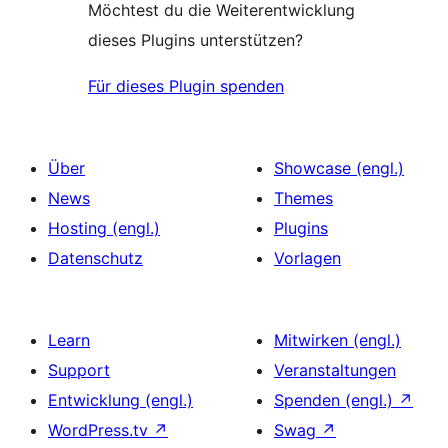
Möchtest du die Weiterentwicklung
dieses Plugins unterstützen?
Für dieses Plugin spenden
Über
Showcase (engl.)
News
Themes
Hosting (engl.)
Plugins
Datenschutz
Vorlagen
Learn
Mitwirken (engl.)
Support
Veranstaltungen
Entwicklung (engl.)
Spenden (engl.)
↗
WordPress.tv
↗
Swag
↗