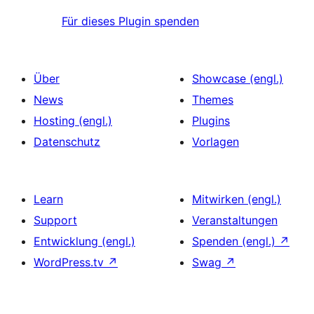
Für dieses Plugin spenden
Über
Showcase (engl.)
News
Themes
Hosting (engl.)
Plugins
Datenschutz
Vorlagen
Learn
Mitwirken (engl.)
Support
Veranstaltungen
Entwicklung (engl.)
Spenden (engl.)
↗
WordPress.tv
↗
Swag
↗