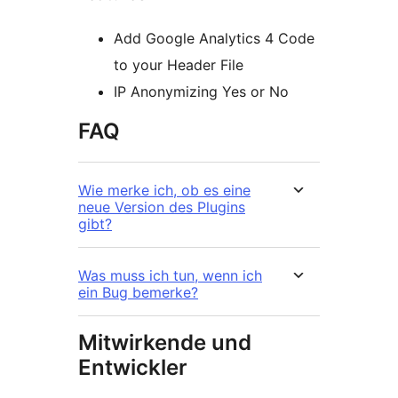
Add Google Analytics 4 Code
to your Header File
IP Anonymizing Yes or No
FAQ
Wie merke ich, ob es eine
neue Version des Plugins
gibt?
Was muss ich tun, wenn ich
ein Bug bemerke?
Mitwirkende und
Entwickler