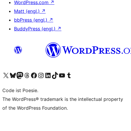
WordPress.com
↗
Matt (engl.)
↗
bbPress (engl.)
↗
BuddyPress (engl.)
↗
Unser X-Konto (früher Twitter) besuchen
Unser Bluesky-Konto besuchen
Unser Mastodon-Konto besuchen
Unser Threads-Konto besuchen
Unsere Facebook-Seite besuchen
Unser Instagram-Konto besuchen
Unser LinkedIn-Konto besuchen
Unser TikTok-Konto besuchen
Unseren YouTube-Kanal besuchen
Unser Tumblr-Konto besuchen
Code ist Poesie.
The WordPress® trademark is the intellectual property
of the WordPress Foundation.