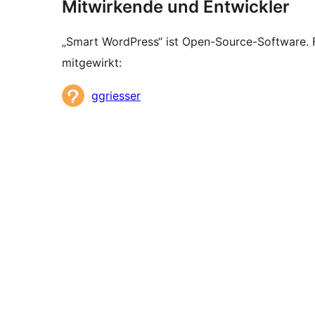
Mitwirkende und Entwickler
„Smart WordPress“ ist Open-Source-Software.
mitgewirkt:
Mitwirkende
ggriesser