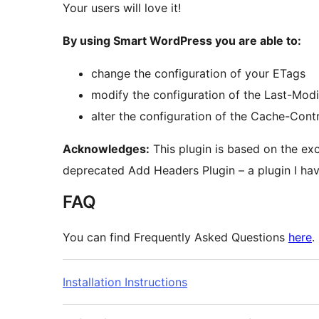
Your users will love it!
By using Smart WordPress you are able to:
change the configuration of your ETags
modify the configuration of the Last-Mod
alter the configuration of the Cache-Cont
Acknowledges:
This plugin is based on the exc
deprecated Add Headers Plugin – a plugin I hav
FAQ
You can find Frequently Asked Questions
here
.
Installation Instructions