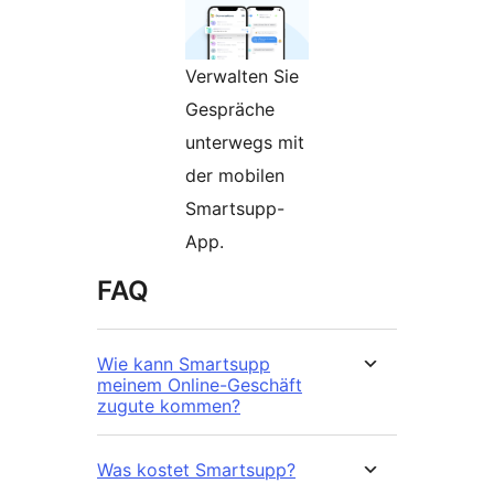
Verwalten Sie
Gespräche
unterwegs mit
der mobilen
Smartsupp-
App.
FAQ
Wie kann Smartsupp
meinem Online-Geschäft
zugute kommen?
Was kostet Smartsupp?