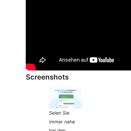
Screenshots
Seien Sie
immer nahe
bei den