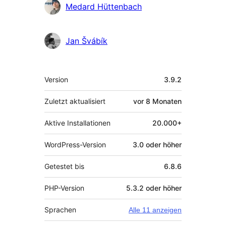
Medard Hüttenbach
Jan Švábík
Meta
Version
3.9.2
Zuletzt aktualisiert
vor
8 Monaten
Aktive Installationen
20.000+
WordPress-Version
3.0 oder höher
Getestet bis
6.8.6
PHP-Version
5.3.2 oder höher
Sprachen
Alle 11 anzeigen