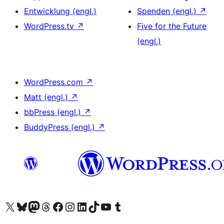
Entwicklung (engl.)
Spenden (engl.)
↗
WordPress.tv
↗
Five for the Future
(engl.)
WordPress.com
↗
Matt (engl.)
↗
bbPress (engl.)
↗
BuddyPress (engl.)
↗
Unser X-Konto (früher Twitter) besuchen
Unser Bluesky-Konto besuchen
Unser Mastodon-Konto besuchen
Unser Threads-Konto besuchen
Unsere Facebook-Seite besuchen
Unser Instagram-Konto besuchen
Unser LinkedIn-Konto besuchen
Unser TikTok-Konto besuchen
Unseren YouTube-Kanal besuchen
Unser Tumblr-Konto besuchen