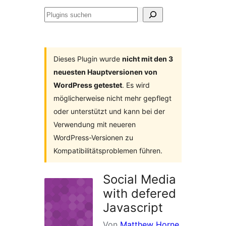
Plugins
suchen
Dieses Plugin wurde
nicht mit den 3
neuesten Hauptversionen von
WordPress getestet
. Es wird
möglicherweise nicht mehr gepflegt
oder unterstützt und kann bei der
Verwendung mit neueren
WordPress-Versionen zu
Kompatibilitätsproblemen führen.
Social Media
with defered
Javascript
Von
Matthew Horne