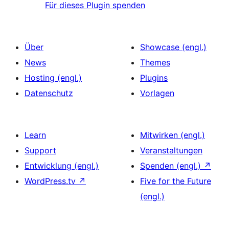
Für dieses Plugin spenden
Über
Showcase (engl.)
News
Themes
Hosting (engl.)
Plugins
Datenschutz
Vorlagen
Learn
Mitwirken (engl.)
Support
Veranstaltungen
Entwicklung (engl.)
Spenden (engl.)
↗
WordPress.tv
↗
Five for the Future
(engl.)