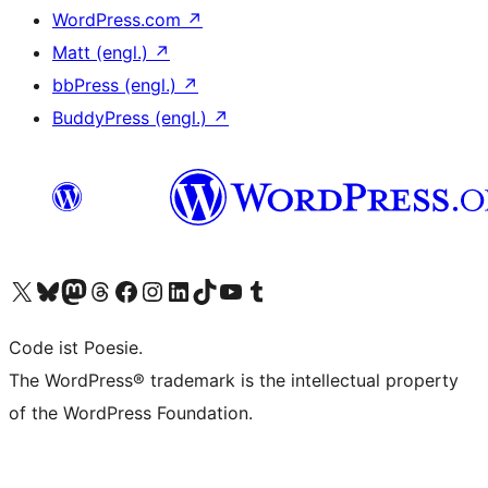
WordPress.com
↗
Matt (engl.)
↗
bbPress (engl.)
↗
BuddyPress (engl.)
↗
Unser X-Konto (früher Twitter) besuchen
Unser Bluesky-Konto besuchen
Unser Mastodon-Konto besuchen
Unser Threads-Konto besuchen
Unsere Facebook-Seite besuchen
Unser Instagram-Konto besuchen
Unser LinkedIn-Konto besuchen
Unser TikTok-Konto besuchen
Unseren YouTube-Kanal besuchen
Unser Tumblr-Konto besuchen
Code ist Poesie.
The WordPress® trademark is the intellectual property
of the WordPress Foundation.