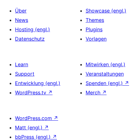
Über
Showcase (engl.)
News
Themes
Hosting (engl.)
Plugins
Datenschutz
Vorlagen
Learn
Mitwirken (engl.)
Support
Veranstaltungen
Entwicklung (engl.)
Spenden (engl.)
↗
WordPress.tv
↗
Merch
↗
WordPress.com
↗
Matt (engl.)
↗
bbPress (engl.)
↗