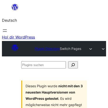
Zum
Inhalt
Deutsch
springen
Hol dir WordPress
Plugin Directory
Switch Pages
Plugins
suchen
Dieses Plugin wurde
nicht mit den 3
neuesten Hauptversionen von
WordPress getestet
. Es wird
möglicherweise nicht mehr gepflegt