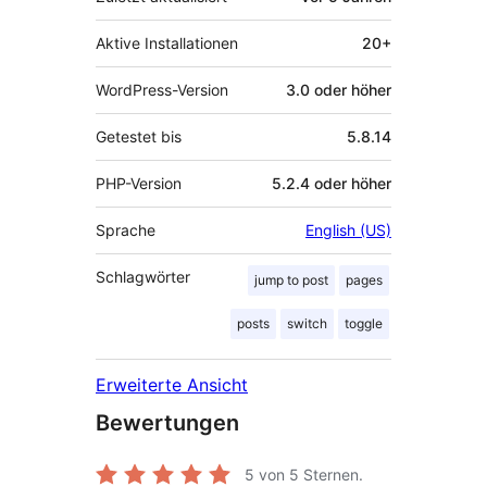
Aktive Installationen
20+
WordPress-Version
3.0 oder höher
Getestet bis
5.8.14
PHP-Version
5.2.4 oder höher
Sprache
English (US)
Schlagwörter
jump to post
pages
posts
switch
toggle
Erweiterte Ansicht
Bewertungen
5
von 5 Sternen.