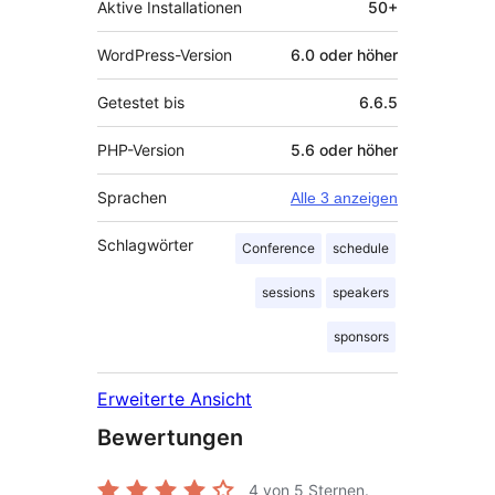
Aktive Installationen
50+
WordPress-Version
6.0 oder höher
Getestet bis
6.6.5
PHP-Version
5.6 oder höher
Sprachen
Alle 3 anzeigen
Schlagwörter
Conference
schedule
sessions
speakers
sponsors
Erweiterte Ansicht
Bewertungen
4
von 5 Sternen.