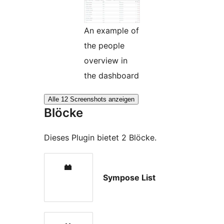
An example of
the people
overview in
the dashboard
Alle 12 Screenshots anzeigen
Blöcke
Dieses Plugin bietet 2 Blöcke.
Sympose List