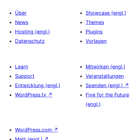
Über
Showcase (engl.)
News
Themes
Hosting (engl.)
Plugins
Datenschutz
Vorlagen
Learn
Mitwirken (engl.)
Support
Veranstaltungen
Entwicklung (engl.)
Spenden (engl.)
↗
WordPress.tv
↗
Five for the Future
(engl.)
WordPress.com
↗
Matt (engl.)
↗