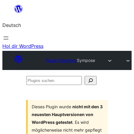
Zum
Inhalt
Deutsch
springen
Hol dir WordPress
Plugin Directory
Sympose
Plugins
suchen
Dieses Plugin wurde
nicht mit den 3
neuesten Hauptversionen von
WordPress getestet
. Es wird
möglicherweise nicht mehr gepflegt