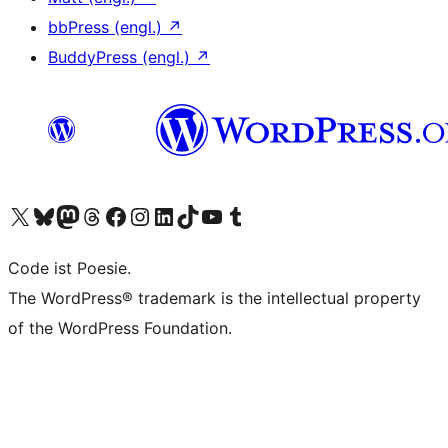
bbPress (engl.)
↗
BuddyPress (engl.)
↗
Unser X-Konto (früher Twitter) besuchen
Unser Bluesky-Konto besuchen
Unser Mastodon-Konto besuchen
Unser Threads-Konto besuchen
Unsere Facebook-Seite besuchen
Unser Instagram-Konto besuchen
Unser LinkedIn-Konto besuchen
Unser TikTok-Konto besuchen
Unseren YouTube-Kanal besuchen
Unser Tumblr-Konto besuchen
Code ist Poesie.
The WordPress® trademark is the intellectual property
of the WordPress Foundation.