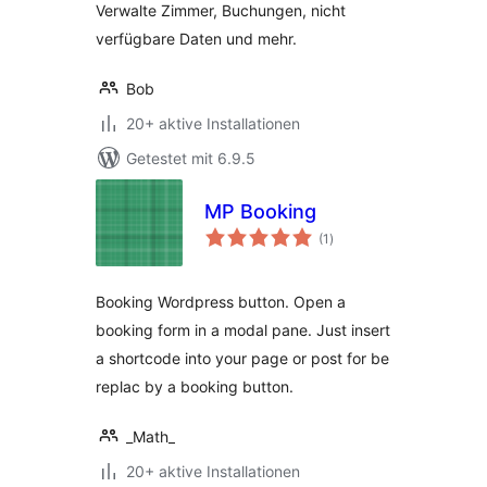
Verwalte Zimmer, Buchungen, nicht
verfügbare Daten und mehr.
Bob
20+ aktive Installationen
Getestet mit 6.9.5
MP Booking
Bewertungen
(1
)
insgesamt
Booking Wordpress button. Open a
booking form in a modal pane. Just insert
a shortcode into your page or post for be
replac by a booking button.
_Math_
20+ aktive Installationen