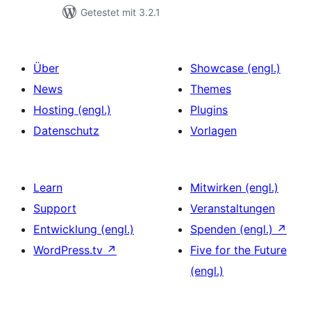
Getestet mit 3.2.1
Über
Showcase (engl.)
News
Themes
Hosting (engl.)
Plugins
Datenschutz
Vorlagen
Learn
Mitwirken (engl.)
Support
Veranstaltungen
Entwicklung (engl.)
Spenden (engl.)
↗
WordPress.tv
↗
Five for the Future
(engl.)