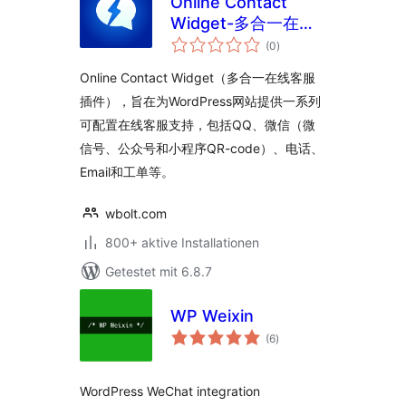
Online Contact
Widget-多合一在线
Bewertungen
客服插件
(0
)
insgesamt
Online Contact Widget（多合一在线客服
插件），旨在为WordPress网站提供一系列
可配置在线客服支持，包括QQ、微信（微
信号、公众号和小程序QR-code）、电话、
Email和工单等。
wbolt.com
800+ aktive Installationen
Getestet mit 6.8.7
WP Weixin
Bewertungen
(6
)
insgesamt
WordPress WeChat integration