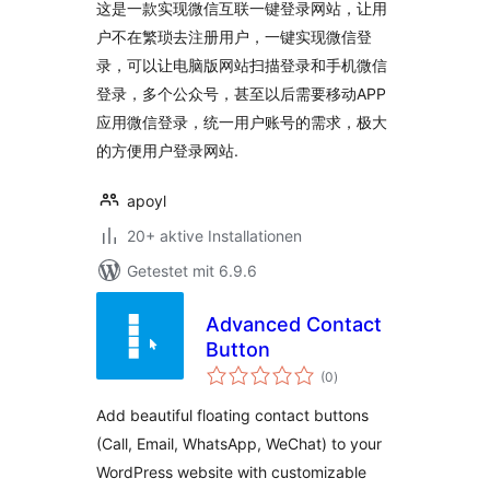
这是一款实现微信互联一键登录网站，让用
户不在繁琐去注册用户，一键实现微信登
录，可以让电脑版网站扫描登录和手机微信
登录，多个公众号，甚至以后需要移动APP
应用微信登录，统一用户账号的需求，极大
的方便用户登录网站.
apoyl
20+ aktive Installationen
Getestet mit 6.9.6
Advanced Contact
Button
Bewertungen
(0
)
insgesamt
Add beautiful floating contact buttons
(Call, Email, WhatsApp, WeChat) to your
WordPress website with customizable