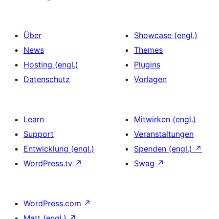
Über
Showcase (engl.)
News
Themes
Hosting (engl.)
Plugins
Datenschutz
Vorlagen
Learn
Mitwirken (engl.)
Support
Veranstaltungen
Entwicklung (engl.)
Spenden (engl.)
↗
WordPress.tv
↗
Swag
↗
WordPress.com
↗
Matt (engl.)
↗